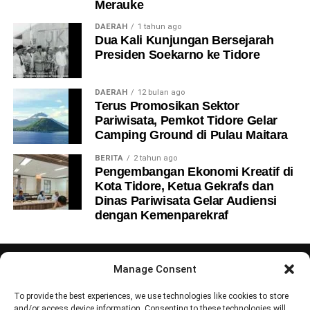
Merauke
DAERAH
1 tahun ago
Dua Kali Kunjungan Bersejarah
Presiden Soekarno ke Tidore
DAERAH
12 bulan ago
Terus Promosikan Sektor
Pariwisata, Pemkot Tidore Gelar
Camping Ground di Pulau Maitara
BERITA
2 tahun ago
Pengembangan Ekonomi Kreatif di
Kota Tidore, Ketua Gekrafs dan
Dinas Pariwisata Gelar Audiensi
dengan Kemenparekraf
Manage Consent
To provide the best experiences, we use technologies like cookies to store
and/or access device information. Consenting to these technologies will