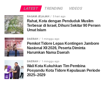
LATEST
TRENDING
VIDEOS
RAGAM JELAJAH
5 hari ago
Rahat, Kota dengan Penduduk Muslim
Terbesar di Israel, Dihuni Sekitar 90 Persen
Umat Islam
DAERAH
1 minggu ago
Pemkot Tidore Lepas Kontingen Jambore
Nasional XII 2026, Peserta Diminta
Harumkan Nama Daerah
DAERAH
1 minggu ago
Wali Kota Kukuhkan Tim Pembina
Posyandu Kota Tidore Kepulauan Periode
2025–2029