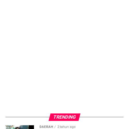
TRENDING
DAERAH
2 tahun ago