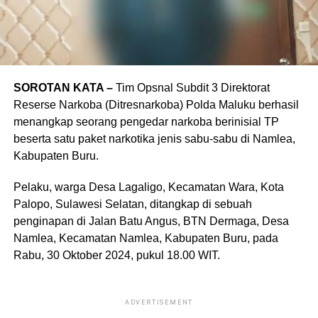
SOROTAN KATA –
Tim Opsnal Subdit 3 Direktorat
Reserse Narkoba (Ditresnarkoba) Polda Maluku berhasil
menangkap seorang pengedar narkoba berinisial TP
beserta satu paket narkotika jenis sabu-sabu di Namlea,
Kabupaten Buru.
Pelaku, warga Desa Lagaligo, Kecamatan Wara, Kota
Palopo, Sulawesi Selatan, ditangkap di sebuah
penginapan di Jalan Batu Angus, BTN Dermaga, Desa
Namlea, Kecamatan Namlea, Kabupaten Buru, pada
Rabu, 30 Oktober 2024, pukul 18.00 WIT.
ADVERTISEMENT