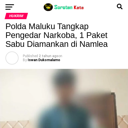
HUKRIM
Polda Maluku Tangkap
Pengedar Narkoba, 1 Paket
Sabu Diamankan di Namlea
Published
2 tahun ago
on
By
Iswan Dukomalamo