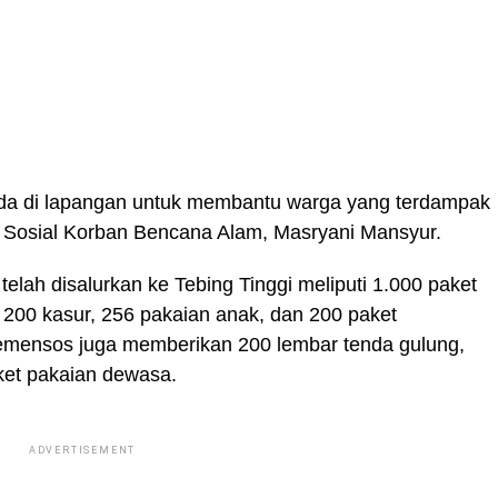
ada di lapangan untuk membantu warga yang terdampak
gan Sosial Korban Bencana Alam, Masryani Mansyur.
elah disalurkan ke Tebing Tinggi meliputi 1.000 paket
 200 kasur, 256 pakaian anak, dan 200 paket
 Kemensos juga memberikan 200 lembar tenda gulung,
ket pakaian dewasa.
ADVERTISEMENT