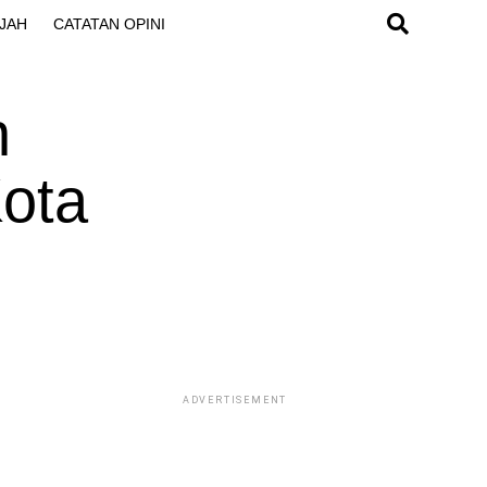
JAH
CATATAN OPINI
n
Kota
ADVERTISEMENT