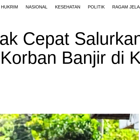
HUKRIM
NASIONAL
KESEHATAN
POLITIK
RAGAM JELA
k Cepat Salurka
Korban Banjir di 