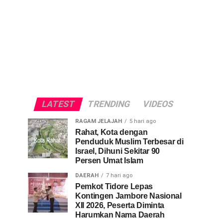
LATEST
TRENDING
VIDEOS
RAGAM JELAJAH
5 hari ago
Rahat, Kota dengan
Penduduk Muslim Terbesar di
Israel, Dihuni Sekitar 90
Persen Umat Islam
DAERAH
7 hari ago
Pemkot Tidore Lepas
Kontingen Jambore Nasional
XII 2026, Peserta Diminta
Harumkan Nama Daerah