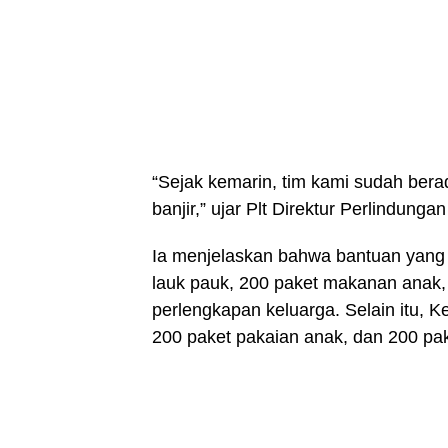
“Sejak kemarin, tim kami sudah ber
banjir,” ujar Plt Direktur Perlindun
Ia menjelaskan bahwa bantuan yang t
lauk pauk, 200 paket makanan anak,
perlengkapan keluarga. Selain itu,
200 paket pakaian anak, dan 200 pa