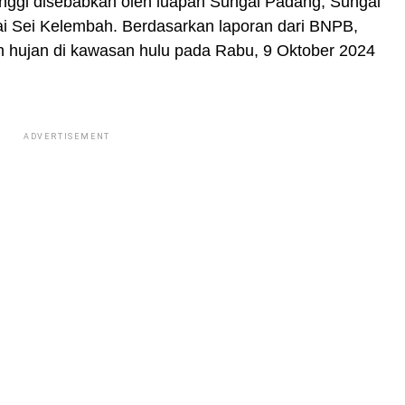
 Tinggi disebabkan oleh luapan Sungai Padang, Sungai
ai Sei Kelembah. Berdasarkan laporan dari BNPB,
urah hujan di kawasan hulu pada Rabu, 9 Oktober 2024
ADVERTISEMENT