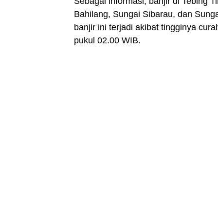
Sebagai informasi, banjir di Tebing
Bahilang, Sungai Sibarau, dan Sung
banjir ini terjadi akibat tingginya c
pukul 02.00 WIB.