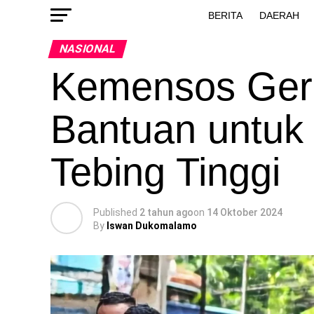
BERITA
DAERAH
NASIONAL
Kemensos Gera
Bantuan untuk 
Tebing Tinggi
Published
2 tahun ago
on
14 Oktober 2024
By
Iswan Dukomalamo