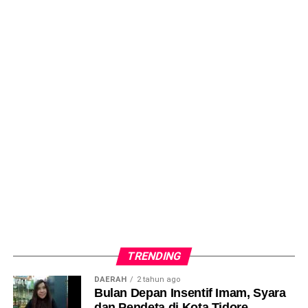
TRENDING
DAERAH
2 tahun ago
Bulan Depan Insentif Imam, Syara
dan Pendeta di Kota Tidore