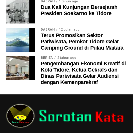
DAERAH
1 tahun ago
Dua Kali Kunjungan Bersejarah
Presiden Soekarno ke Tidore
DAERAH
12 bulan ago
Terus Promosikan Sektor
Pariwisata, Pemkot Tidore Gelar
Camping Ground di Pulau Maitara
BERITA
2 tahun ago
Pengembangan Ekonomi Kreatif di
Kota Tidore, Ketua Gekrafs dan
Dinas Pariwisata Gelar Audiensi
dengan Kemenparekraf