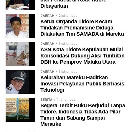
Dibayarkan
DAERAH
2 tahun ago
Ketua Organda Tidore Kecam
Tindakan Premanisme Diduga
Dilakukan Tim SAMADA di Mareku
DAERAH
1 tahun ago
ASN Kota Tidore Kepulauan Mulai
Konsolidasi Dukung Aksi Tuntutan
DBH ke Pemprov Maluku Utara
DAERAH
1 tahun ago
Kelurahan Mareku Hadirkan
Inovasi Pelayanan Publik Berbasis
Teknologi
BERITA
1 tahun ago
Segera Terbit Buku Berjudul Tanpa
Tidore, Indonesia Tidak Ada Pilar
Timur dari Sabang Sampai
Merauke