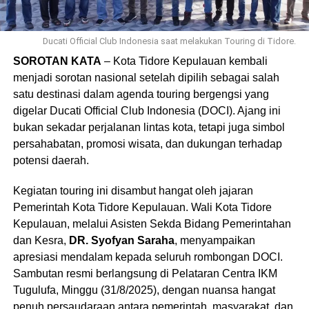
Ducati Official Club Indonesia saat melakukan Touring di Tidore.
SOROTAN KATA
– Kota Tidore Kepulauan kembali
menjadi sorotan nasional setelah dipilih sebagai salah
satu destinasi dalam agenda touring bergengsi yang
digelar Ducati Official Club Indonesia (DOCI). Ajang ini
bukan sekadar perjalanan lintas kota, tetapi juga simbol
persahabatan, promosi wisata, dan dukungan terhadap
potensi daerah.
Kegiatan touring ini disambut hangat oleh jajaran
Pemerintah Kota Tidore Kepulauan. Wali Kota Tidore
Kepulauan, melalui Asisten Sekda Bidang Pemerintahan
dan Kesra,
DR. Syofyan Saraha
, menyampaikan
apresiasi mendalam kepada seluruh rombongan DOCI.
Sambutan resmi berlangsung di Pelataran Centra IKM
Tugulufa, Minggu (31/8/2025), dengan nuansa hangat
penuh persaudaraan antara pemerintah, masyarakat, dan