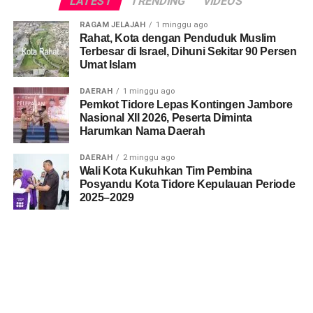
LATEST
TRENDING
VIDEOS
RAGAM JELAJAH
1 minggu ago
Rahat, Kota dengan Penduduk Muslim
Terbesar di Israel, Dihuni Sekitar 90 Persen
Umat Islam
DAERAH
1 minggu ago
Pemkot Tidore Lepas Kontingen Jambore
Nasional XII 2026, Peserta Diminta
Harumkan Nama Daerah
DAERAH
2 minggu ago
Wali Kota Kukuhkan Tim Pembina
Posyandu Kota Tidore Kepulauan Periode
2025–2029