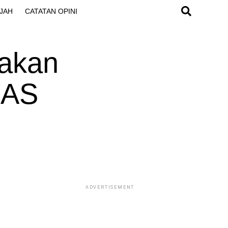
JAH
CATATAN OPINI
takan
HAS
ADVERTISEMENT