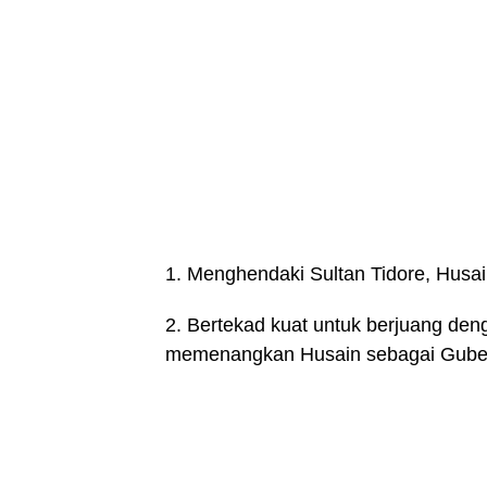
1. Menghendaki Sultan Tidore, Husai
2. Bertekad kuat untuk berjuang den
memenangkan Husain sebagai Guber