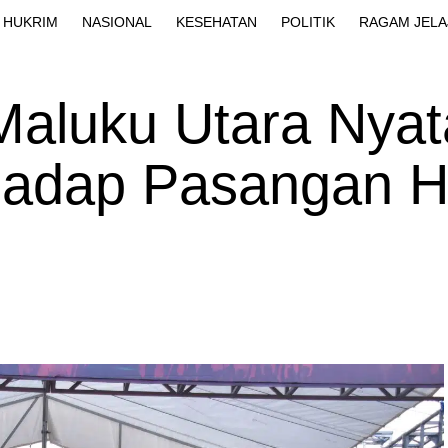
HUKRIM
NASIONAL
KESEHATAN
POLITIK
RAGAM JELA
Maluku Utara Nya
hadap Pasangan 