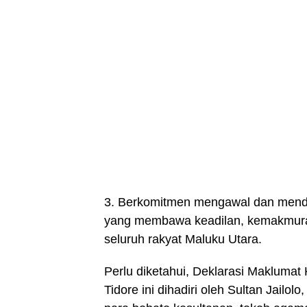
3. Berkomitmen mengawal dan mendu
yang membawa keadilan, kemakmuran
seluruh rakyat Maluku Utara.
Perlu diketahui, Deklarasi Maklumat
Tidore ini dihadiri oleh Sultan Jailo