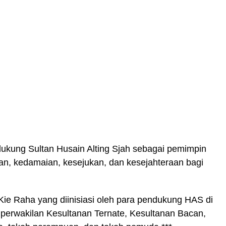
kung Sultan Husain Alting Sjah sebagai pemimpin
, kedamaian, kesejukan, dan kesejahteraan bagi
 Kie Raha yang diinisiasi oleh para pendukung HAS di
lo, perwakilan Kesultanan Ternate, Kesultanan Bacan,