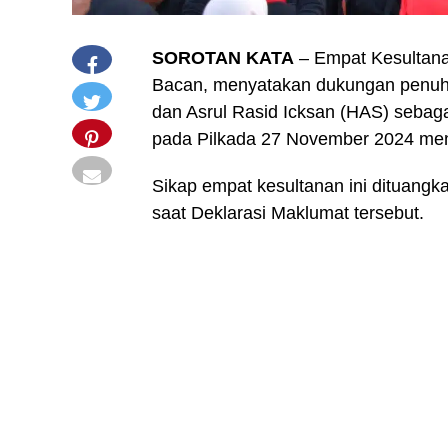
SOROTAN KATA
– Empat Kesultanan
Bacan, menyatakan dukungan penuh 
dan Asrul Rasid Icksan (HAS) sebag
pada Pilkada 27 November 2024 me
Sikap empat kesultanan ini dituang
saat Deklarasi Maklumat tersebut.