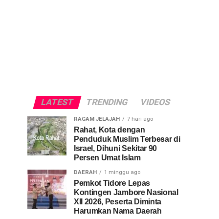
LATEST
TRENDING
VIDEOS
RAGAM JELAJAH
7 hari ago
Rahat, Kota dengan
Penduduk Muslim Terbesar di
Israel, Dihuni Sekitar 90
Persen Umat Islam
DAERAH
1 minggu ago
Pemkot Tidore Lepas
Kontingen Jambore Nasional
XII 2026, Peserta Diminta
Harumkan Nama Daerah