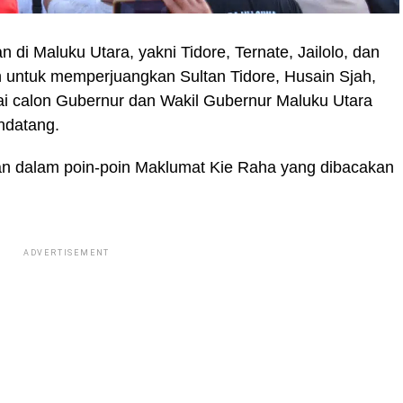
 di Maluku Utara, yakni Tidore, Ternate, Jailolo, dan
untuk memperjuangkan Sultan Tidore, Husain Sjah,
ai calon Gubernur dan Wakil Gubernur Maluku Utara
ndatang.
kan dalam poin-poin Maklumat Kie Raha yang dibacakan
ADVERTISEMENT