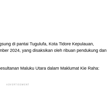
sung di pantai Tugulufa, Kota Tidore Kepulauan,
mber 2024, yang disaksikan oleh ribuan pendukung dan
 Kesultanan Maluku Utara dalam Maklumat Kie Raha:
ADVERTISEMENT