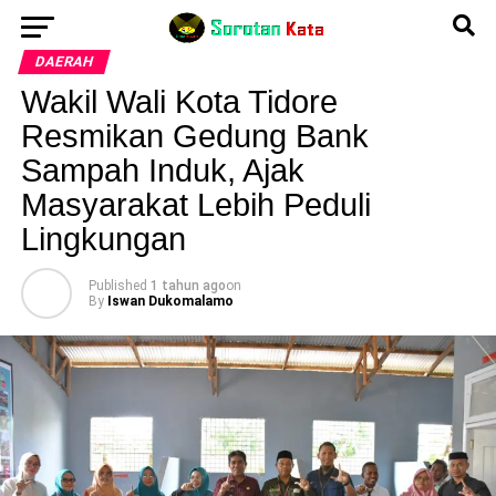
DAERAH
Wakil Wali Kota Tidore
Resmikan Gedung Bank
Sampah Induk, Ajak
Masyarakat Lebih Peduli
Lingkungan
Published
1 tahun ago
on
By
Iswan Dukomalamo