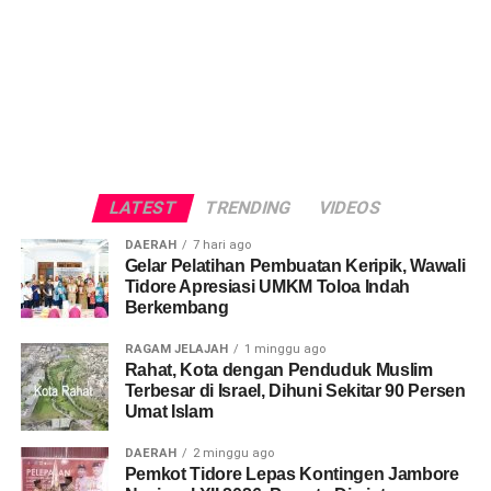
LATEST
TRENDING
VIDEOS
DAERAH
7 hari ago
Gelar Pelatihan Pembuatan Keripik, Wawali
Tidore Apresiasi UMKM Toloa Indah
Berkembang
RAGAM JELAJAH
1 minggu ago
Rahat, Kota dengan Penduduk Muslim
Terbesar di Israel, Dihuni Sekitar 90 Persen
Umat Islam
DAERAH
2 minggu ago
Pemkot Tidore Lepas Kontingen Jambore