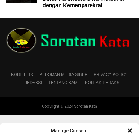
dengan Kemenparekraf
KODE ETIK
PEDOMAN MEDIA SIBER
PRIVACY POLICY
REDAKSI
TENTANG KAMI
KONTAK REDAKSI
Copyright © 2024 Sorotan Kata
Manage Consent