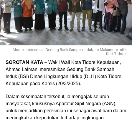
Momen peresmian Gedung Bank Sampah Induk Ino Makumote milik
DLH Tidore.
SOROTAN KATA
– Wakil Wali Kota Tidore Kepulauan,
Ahmad Laiman,
meresmikan
Gedung Bank Sampah
Induk (BSI) Dinas Lingkungan Hidup (DLH) Kota Tidore
Kepulauan
pada
Kamis (20/3/2025)
.
Dalam kesempatan tersebut, ia mengajak seluruh
masyarakat, khususnya Aparatur Sipil Negara (ASN),
untuk menjadikan peresmian ini sebagai
awal baru dalam
meningkatkan kepedulian terhadap lingkungan
.