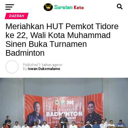
DAERAH
Meriahkan HUT Pemkot Tidore
ke 22, Wali Kota Muhammad
Sinen Buka Turnamen
Badminton
Published
1 tahun ago
on
By
Iswan Dukomalamo