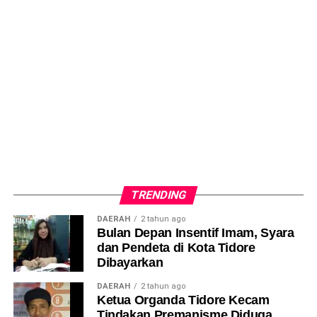
TRENDING
DAERAH
2 tahun ago
Bulan Depan Insentif Imam, Syara
dan Pendeta di Kota Tidore
Dibayarkan
DAERAH
2 tahun ago
Ketua Organda Tidore Kecam
Tindakan Premanisme Diduga