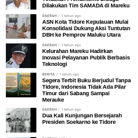
Dilakukan Tim SAMADA di Mareku
DAERAH
1 tahun ago
ASN Kota Tidore Kepulauan Mulai
Konsolidasi Dukung Aksi Tuntutan
DBH ke Pemprov Maluku Utara
DAERAH
1 tahun ago
Kelurahan Mareku Hadirkan
Inovasi Pelayanan Publik Berbasis
Teknologi
BERITA
1 tahun ago
Segera Terbit Buku Berjudul Tanpa
Tidore, Indonesia Tidak Ada Pilar
Timur dari Sabang Sampai
Merauke
DAERAH
1 tahun ago
Dua Kali Kunjungan Bersejarah
Presiden Soekarno ke Tidore