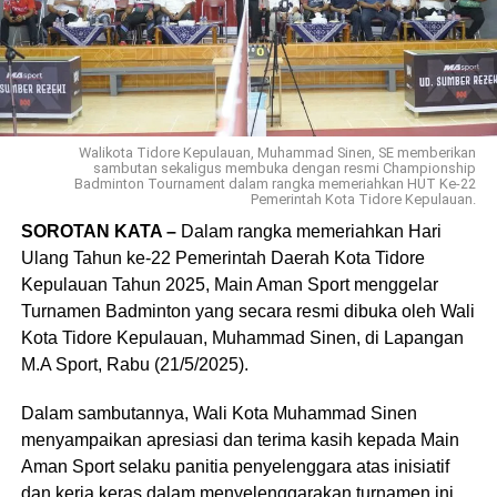
Walikota Tidore Kepulauan, Muhammad Sinen, SE memberikan
sambutan sekaligus membuka dengan resmi Championship
Badminton Tournament dalam rangka memeriahkan HUT Ke-22
Pemerintah Kota Tidore Kepulauan.
SOROTAN KATA –
Dalam rangka memeriahkan Hari
Ulang Tahun ke-22 Pemerintah Daerah Kota Tidore
Kepulauan Tahun 2025, Main Aman Sport menggelar
Turnamen Badminton yang secara resmi dibuka oleh Wali
Kota Tidore Kepulauan, Muhammad Sinen, di Lapangan
M.A Sport, Rabu (21/5/2025).
Dalam sambutannya, Wali Kota Muhammad Sinen
menyampaikan apresiasi dan terima kasih kepada Main
Aman Sport selaku panitia penyelenggara atas inisiatif
dan kerja keras dalam menyelenggarakan turnamen ini.