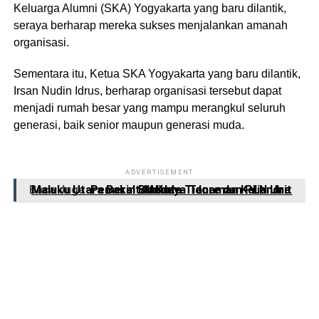
Keluarga Alumni (SKA) Yogyakarta yang baru dilantik,
seraya berharap mereka sukses menjalankan amanah
organisasi.
Sementara itu, Ketua SKA Yogyakarta yang baru dilantik,
Irsan Nudin Idrus
, berharap organisasi tersebut dapat
menjadi rumah besar yang mampu merangkul seluruh
generasi, baik senior maupun generasi muda.
ADVERTISEMENT
Baca Juga
Pemerintah Kota Tidore dan PLN Unit Maluku Utara Bakal Budidaya Tanaman Kaliandra Merah