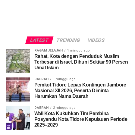
LATEST
TRENDING
VIDEOS
RAGAM JELAJAH
1 minggu ago
Rahat, Kota dengan Penduduk Muslim
Terbesar di Israel, Dihuni Sekitar 90 Persen
Umat Islam
DAERAH
1 minggu ago
Pemkot Tidore Lepas Kontingen Jambore
Nasional XII 2026, Peserta Diminta
Harumkan Nama Daerah
DAERAH
2 minggu ago
Wali Kota Kukuhkan Tim Pembina
Posyandu Kota Tidore Kepulauan Periode
2025–2029