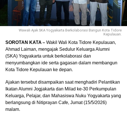
Wawali Ajak SKA Yogyakarta Berkolaborasi Bangun Kota Tidore
Kepulauan.
SOROTAN KATA –
Wakil Wali Kota Tidore Kepulauan,
Ahmad Laiman
, mengajak Sedulur Keluarga Alumni
(SKA) Yogyakarta untuk berkolaborasi dan
menyumbangkan ide serta gagasan dalam membangun
Kota Tidore Kepulauan ke depan.
Ajakan tersebut disampaikan saat menghadiri Pelantikan
Ikatan Alumni Jogjakarta dan Milad ke-30 Perkumpulan
Keluarga, Pelajar, dan Mahasiswa Nuku Yogyakarta yang
berlangsung di Nitiprayan Cafe, Jumat (15/5/2026)
malam.