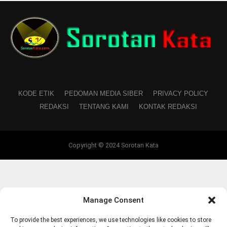
KODE ETIK
PEDOMAN MEDIA SIBER
PRIVACY POLICY
REDAKSI
TENTANG KAMI
KONTAK REDAKSI
Copyright © 2024 Sorotan Kata
Manage Consent
To provide the best experiences, we use technologies like cookies to store