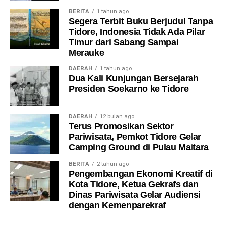
BERITA
1 tahun ago
Segera Terbit Buku Berjudul Tanpa
Tidore, Indonesia Tidak Ada Pilar
Timur dari Sabang Sampai
Merauke
DAERAH
1 tahun ago
Dua Kali Kunjungan Bersejarah
Presiden Soekarno ke Tidore
DAERAH
12 bulan ago
Terus Promosikan Sektor
Pariwisata, Pemkot Tidore Gelar
Camping Ground di Pulau Maitara
BERITA
2 tahun ago
Pengembangan Ekonomi Kreatif di
Kota Tidore, Ketua Gekrafs dan
Dinas Pariwisata Gelar Audiensi
dengan Kemenparekraf