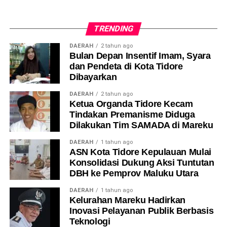
TRENDING
DAERAH
2 tahun ago
Bulan Depan Insentif Imam, Syara
dan Pendeta di Kota Tidore
Dibayarkan
DAERAH
2 tahun ago
Ketua Organda Tidore Kecam
Tindakan Premanisme Diduga
Dilakukan Tim SAMADA di Mareku
DAERAH
1 tahun ago
ASN Kota Tidore Kepulauan Mulai
Konsolidasi Dukung Aksi Tuntutan
DBH ke Pemprov Maluku Utara
DAERAH
1 tahun ago
Kelurahan Mareku Hadirkan
Inovasi Pelayanan Publik Berbasis
Teknologi