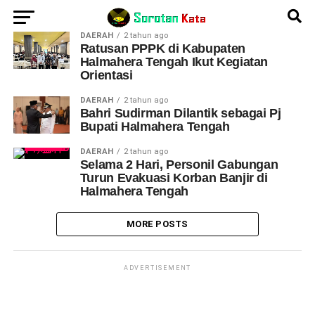
DAERAH
2 tahun ago
Ratusan PPPK di Kabupaten
Halmahera Tengah Ikut Kegiatan
Orientasi
DAERAH
2 tahun ago
Bahri Sudirman Dilantik sebagai Pj
Bupati Halmahera Tengah
DAERAH
2 tahun ago
Selama 2 Hari, Personil Gabungan
Turun Evakuasi Korban Banjir di
Halmahera Tengah
MORE POSTS
ADVERTISEMENT