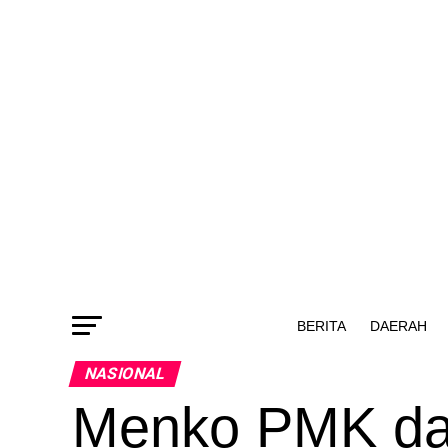
BERITA
DAERAH
NASIONAL
Menko PMK da