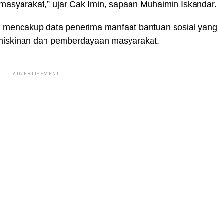
 masyarakat,” ujar Cak Imin, sapaan Muhaimin Iskandar.
an mencakup data penerima manfaat bantuan sosial yang
emiskinan dan pemberdayaan masyarakat.
ADVERTISEMENT