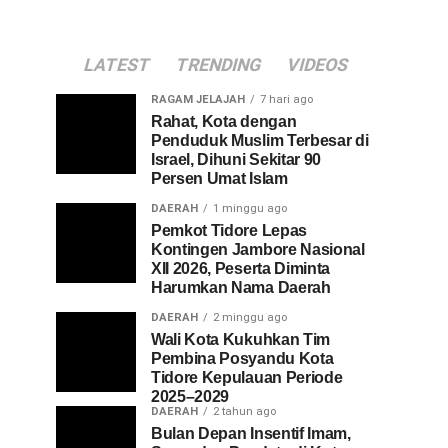
LATEST
TRENDING
VIDEOS
RAGAM JELAJAH
7 hari ago
Rahat, Kota dengan
Penduduk Muslim Terbesar di
Israel, Dihuni Sekitar 90
Persen Umat Islam
DAERAH
1 minggu ago
Pemkot Tidore Lepas
Kontingen Jambore Nasional
XII 2026, Peserta Diminta
Harumkan Nama Daerah
DAERAH
2 minggu ago
Wali Kota Kukuhkan Tim
Pembina Posyandu Kota
Tidore Kepulauan Periode
2025–2029
DAERAH
2 tahun ago
Bulan Depan Insentif Imam,