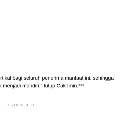
rtikal bagi seluruh penerima manfaat ini, sehingga
menjadi mandiri,” tutup Cak Imin.***
ADVERTISEMENT