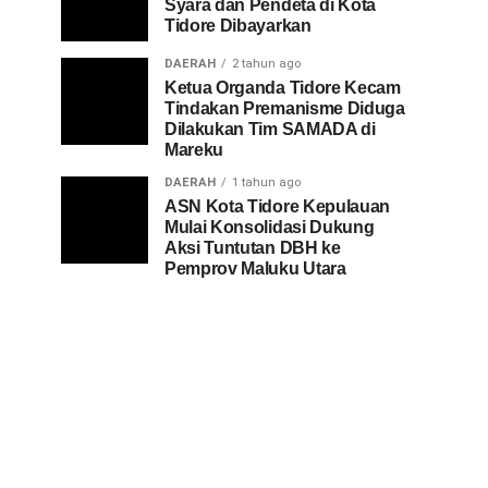
Syara dan Pendeta di Kota
Tidore Dibayarkan
DAERAH
2 tahun ago
Ketua Organda Tidore Kecam
Tindakan Premanisme Diduga
Dilakukan Tim SAMADA di
Mareku
DAERAH
1 tahun ago
ASN Kota Tidore Kepulauan
Mulai Konsolidasi Dukung
Aksi Tuntutan DBH ke
Pemprov Maluku Utara