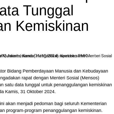
ata Tunggal
an Kemiskinan
ator Bidang Pemberdayaan Manusia dan Kebudayaan
gadakan rapat dengan Menteri Sosial (Mensos)
un satu data tunggal untuk penanggulangan kemiskinan
da Kamis, 31 Oktober 2024.
ini akan menjadi pedoman bagi seluruh Kementerian
an program-program penanggulangan kemiskinan.