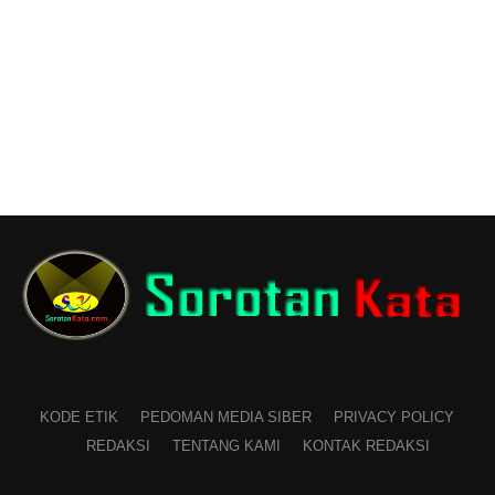
KODE ETIK
PEDOMAN MEDIA SIBER
PRIVACY POLICY
REDAKSI
TENTANG KAMI
KONTAK REDAKSI